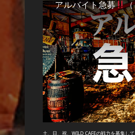
アルバイト急募
（
土、日、祝、WILD CAFEの戦力を募集し