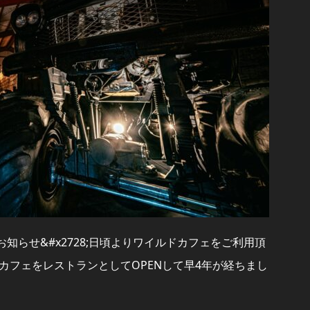
のお知らせ&#x2728;日頃よりワイルドカフェをご利用頂
カフェをレストランとしてOPENして早4年が経ちまし