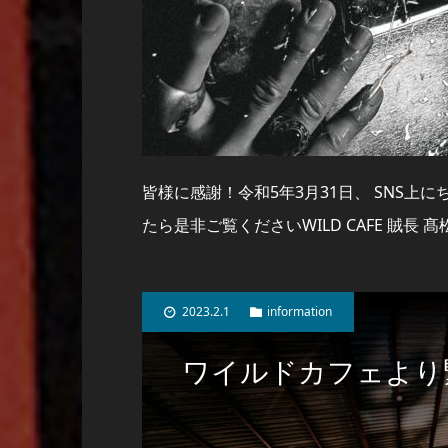
皆様に感謝！令和5年3月31日、 SNS上
たら是非ご覧くださいWILD CAFE 賊長 
2023.2.1
information
ワイルドカフェより