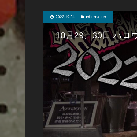
2022.10.24
information
10月29、30日 ハ