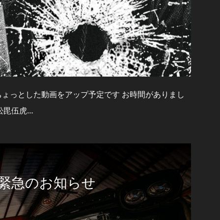
にちょっとした動画をアップ予定です お時間がありまし
髙松毘伍虎…
緊急のお知らせ