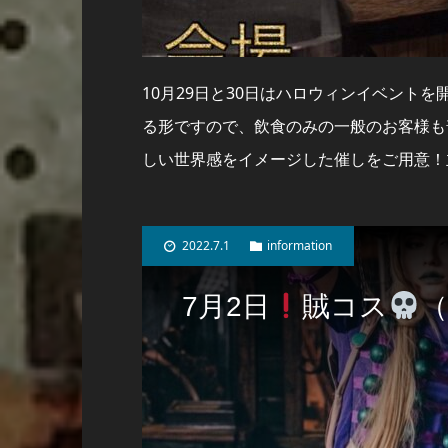
10月29日と30日はハロウィンイベントを開催
る形ですので、飲食のみの一般のお客様も
しい世界感をイメージした催しをご用意！
2022.7.1
information
7月2日
賊コス
（