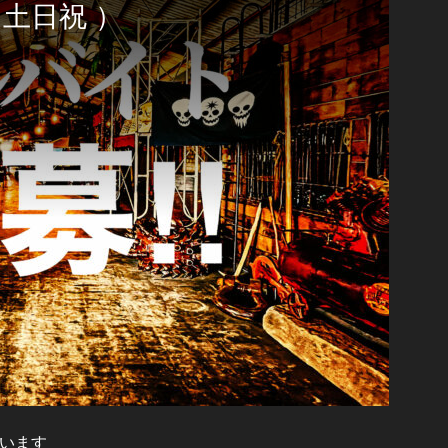
 土日祝 ）
ています